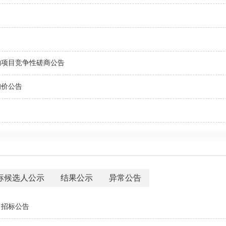
购项目竞争性磋商公告
询价公告
标候选人公示
结果公示
异常公告
】招标公告