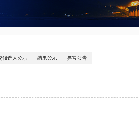
交候选人公示
结果公示
异常公告