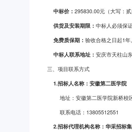
295830.00元（大
中标价：
中标人必须保
供货及安装期限：
验收合格之日起
1年
免费质保期：
安庆市天柱山
中标人联系地址：
三、项目联系方式
1.招标人名称：安徽第二医学院
地址：安徽第二医学院新桥校
联系电话：
13805512551
2.招标代理机构名称：华采招标