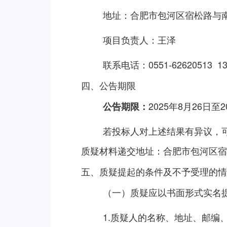
地址：合肥市包河区宿松路与
项目负责人：王泽
联系电话：
0551-62620513 1
四、公告期限
2025年8月26日至
公告期限：
若投标人对上述结果有异议，
质疑材料递交地址：合肥市包河区宿松路
五、质疑提起的条件及不予受理的情
（一）质疑应以书面形式实名
1.质疑人的名称、地址、邮编