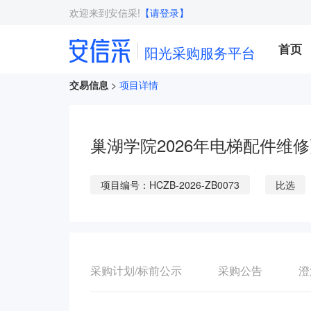
欢迎来到安信采!
【请登录】
首页
阳光采购服务平台
交易信息
>
项目详情
巢湖学院2026年电梯配件维
项目编号：HCZB-2026-ZB0073
比选
采购计划/标前公示
采购公告
澄