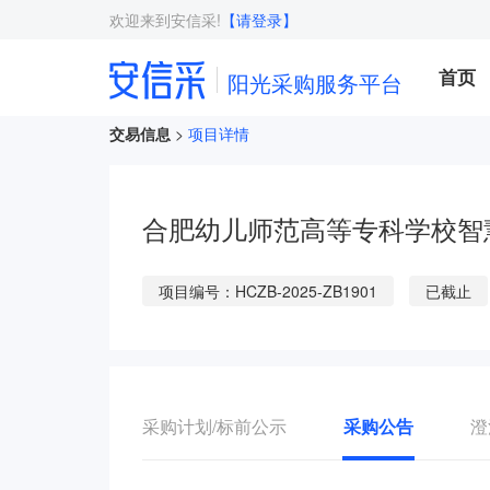
欢迎来到安信采!
【请登录】
首页
阳光采购服务平台
交易信息
>
项目详情
合肥幼儿师范高等专科学校智
项目编号：HCZB-2025-ZB1901
已截止
采购计划/标前公示
采购公告
澄