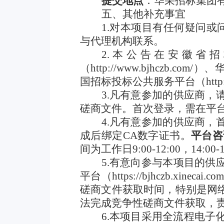
提交
地点
：华采招标集团
五、
其他补充事宜
1.对本项目有任何疑问或问题
与代理机构联系。
2.本公告在安徽省招标投标
（http://www.bjhczb.co
国招标投标公共服务平台（http://w
3.凡有意参加的供应商
磋商文件。首次登录，需在平
4.凡有意参加的供应商
成后绑定CA数字证书。
平台咨
间为工作日
9:00-12:00，14:00-
5.有意向参与本项目的
平台（https://bjhczb
磋商文件获取时间，特别是网
法完成竞争性磋商文件获取，
6.本项目采用全流程电子