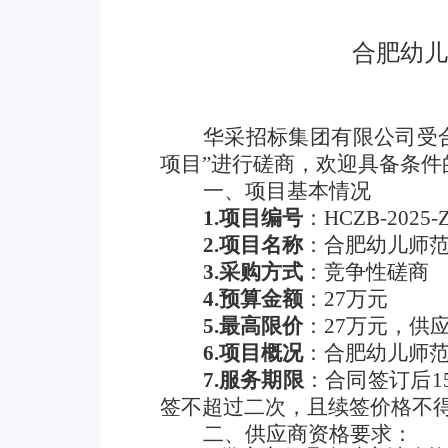
合肥幼儿
华采招标集团有限公司受
项目”进行磋商，欢迎具备条件
一、项目基本情况
1.
项目编号
：
HCZB-2025-
2.
项目名称
：
合肥幼儿师
3.
采购方式
：
竞争性磋商
4.
预算金额
：
27万元
5.最高限价
：
27万元，供
6.
项目概况
：合肥幼儿师
7.服务期限
：合同签订后
签不超过二次，且续签价格不
二、
供应商
资格要求：