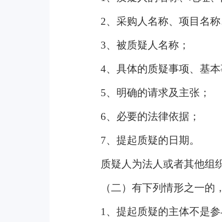
2、采购人名称、项目名
3、被质疑人名称；
4、具体的质疑事项、基
5、明确的请求及主张；
6、必要的法律依据；
7、提起质疑的日期。
质疑人为法人或者其他组
（二）有下列情形之一的
1、提起质疑的主体不是