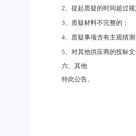
2、提起质疑的时间超过规
3、质疑材料不完整的；
4、质疑事项含有主观猜
5、对其他供应商的投标
六、其他
特此公告。