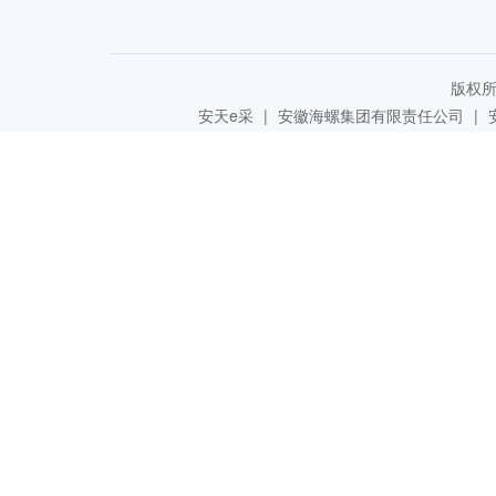
版权所有
安天e采
|
安徽海螺集团有限责任公司
|