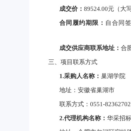
成交价：
89524.00元
合同履约期限：
自合同
成交供应商联系地址：
合
三、项目联系方式
1.采购人名称：
巢湖学院
地址：安徽省巢湖市
联系方式：
0551-82362702
2.代理机构名称：
华采招