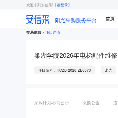
欢迎来到安信采!
【请登录】
首页
阳光采购服务平台
交易信息
>
项目详情
巢湖学院2026年电梯配件维
项目编号：HCZB-2026-ZB0073
比选
采购计划/标前公示
采购公告
澄