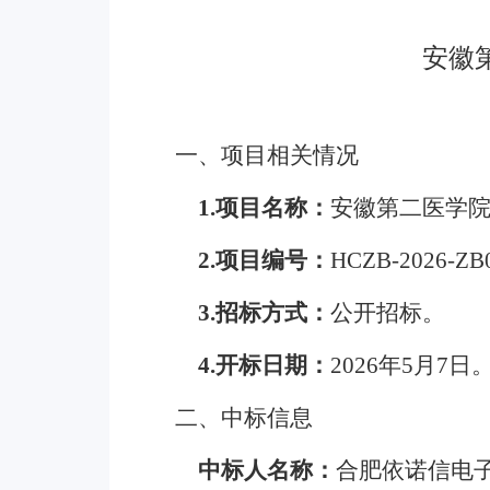
安徽
一、项目相关情况
1.项目名称：
安徽第二医学
2.项目编号：
HCZB-2026-ZB
3.招标方式：
公开招标。
4.开标日期：
2026年5
二、中标信息
中标人名称：
合肥依诺信电