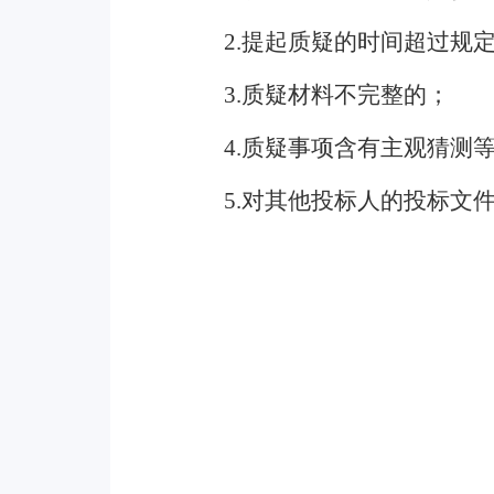
2.提起质疑的时间超过规
3.质疑材料不完整的；
4.质疑事项含有主观猜测
5.对其他投标人的投标文