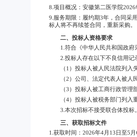
8.项目概况：
安徽第二医学院
20
9.
服务期限
：履约期
3年，合同采
标人将不再续签合同，重新采购。
二、投标人资格要求
1.符合《中华人民共和国政
2.投标人存在以下不良信用
（
1）投标人被人民法院列入
（
2）公司、法定代表人被人
（
3）投标人被工商行政管理
（
4）投标人被税务部门列入
3.本次招标不接受联合体投标
三、获取招标文件
1.获取时间：2026年4月13日至5