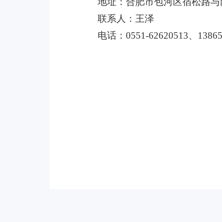
地址：合肥市包河区宿松路与
联系人：王泽
电话：
0551-62620513、13865