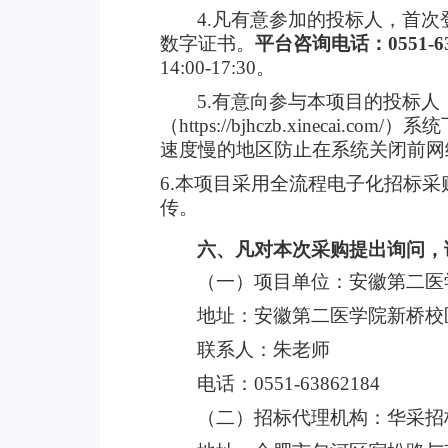
4.凡有意参加的投标人，首
数字证书。
平台咨询电话：
0551-
14:00-17:30。
5.有意向参与本项目的投标
（https://bjhczb.xin
速度慢的地区防止在系统关闭前网
6.本项目采用全流程电子化招标采
传
。
六、凡对本次采购提出询问，
（一）项目单位：安徽第二医
地址：安徽第二医学院新桥校
联系人：朱老师
电话：
0551-63862184
（二）招标代理机构：华采招