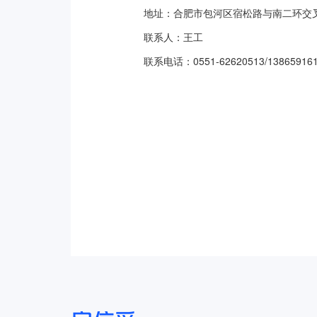
地址：合肥市包河区宿松路与南二环交叉
联系人：王工
联系电话：0551-62620513/1386