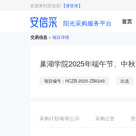
欢迎来到安信采!
【请登录】
首页
阳光采购服务平台
交易信息
>
项目详情
巢湖学院2025年端午节、中秋
项目编号：HCZB-2025-ZB0249
比选
采购计划/标前公示
采购公告
澄