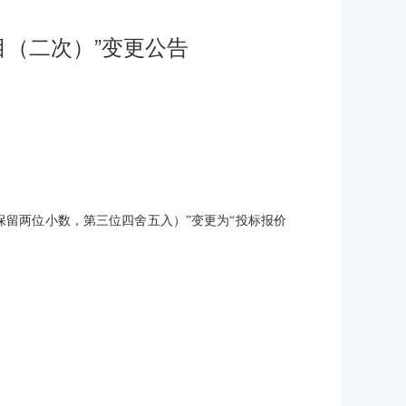
目（二次）”变更公告
分保留两位小数，第三位四舍五入）”变更为“投标报价