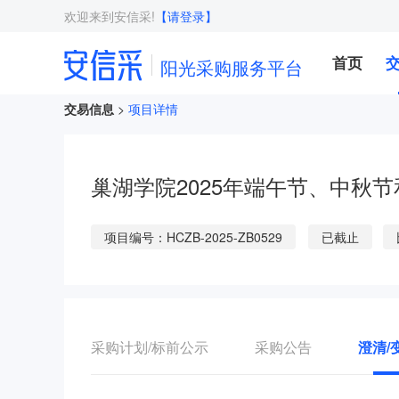
欢迎来到安信采!
【请登录】
首页
阳光采购服务平台
交易信息
>
项目详情
巢湖学院2025年端午节、中秋节
项目编号：HCZB-2025-ZB0529
已截止
采购计划/标前公示
采购公告
澄清/