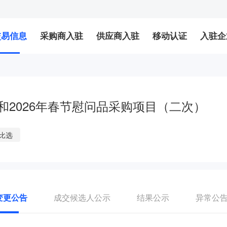
交易信息
采购商入驻
供应商入驻
移动认证
入驻企
和2026年春节慰问品采购项目（二次）
比选
变更公告
成交候选人公示
结果公示
异常公