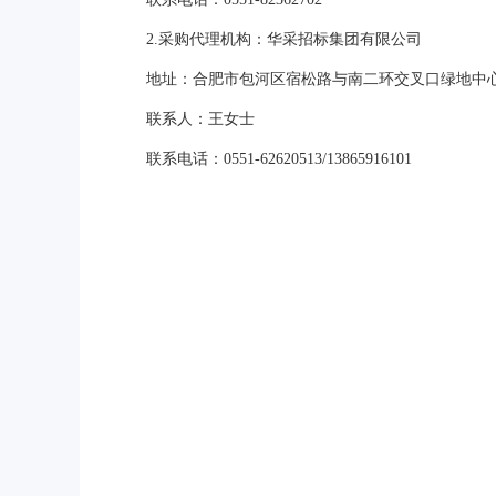
2.采购代理机构：华采招标集团有限公司
地址：合肥市包河区宿松路与南二环交叉口绿地中心
联系人：王女士
联系电话：0551-62620513/13865916101