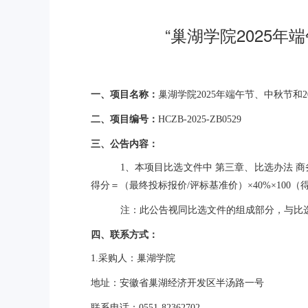
“巢湖学院2025
一、项目名称：
巢湖学院2025年端午节、中秋节和
二、项目编号：
HCZB-2025-ZB0529
三、公告内容：
1、本项目比选文件中 第三章、比选办法 商
得分＝（最终投标报价/评标基准价）×40%×100
注：此公告视同比选文件的组成部分，与
四、联系方式：
1.采购人：巢湖学院
地址：安徽省巢湖经济开发区半汤路一号
联系电话：0551-82362702