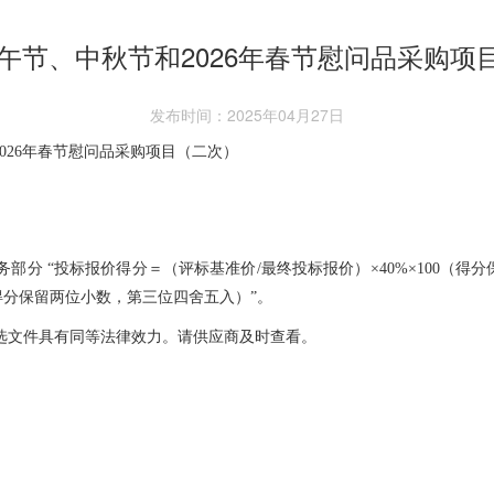
年端午节、中秋节和2026年春节慰问品采购项
发布时间：2025年04月27日
2026年春节慰问品采购项目（二次）
务部分 “投标报价得分＝（评标基准价/最终投标报价）×40%×100（得
（得分保留两位小数，第三位四舍五入）”。
比选文件具有同等法律效力。请供应商及时查看。