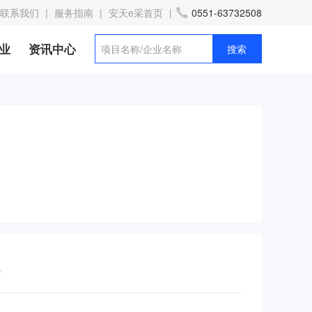
联系我们
|
服务指南
|
安天e采首页
|
0551-63732508
业
资讯中心
告