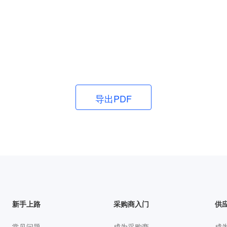
导出PDF
新手上路
采购商入门
供
常见问题
成为采购商
成