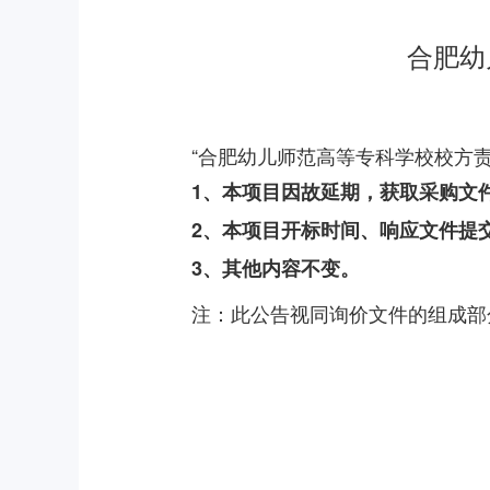
合肥幼
“合肥幼儿师范高等专科学校校方责任
1、本项目因
故延期
，获取采购文
2、本项目开标时间、
响应
文件
提
3、其他内容不变。
注：此公告视同询价文件的组成部