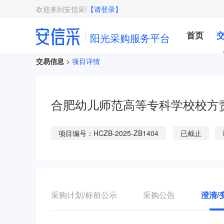
欢迎来到安信采!
【请登录】
首页
阳光采购服务平台
交易信息
>
项目详情
合肥幼儿师范高等专科学校校方
项目编号：HCZB-2025-ZB1404
已截止
采购计划/标前公示
采购公告
澄清/