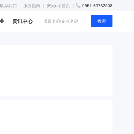
联系我们
|
服务指南
|
安天e采首页
|
0551-63732508
业
资讯中心
告