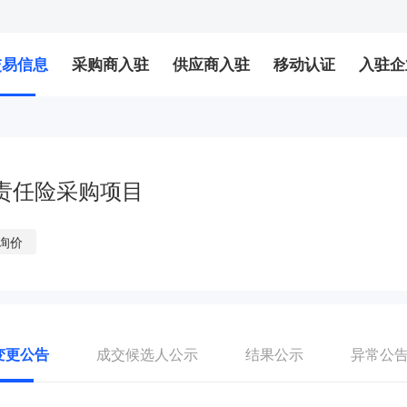
交易信息
采购商入驻
供应商入驻
移动认证
入驻企
责任险采购项目
询价
变更公告
成交候选人公示
结果公示
异常公